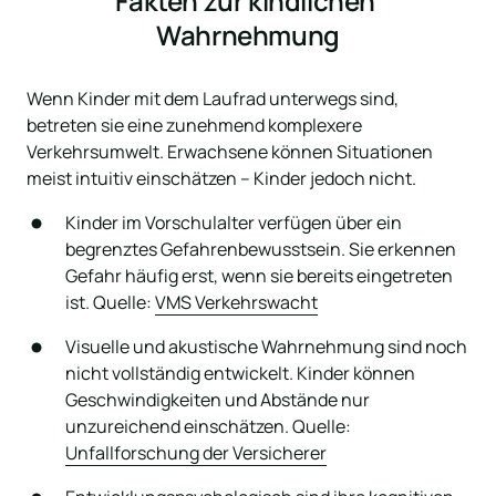
Fakten zur kindlichen 
Wahrnehmung
Wenn Kinder mit dem Laufrad unterwegs sind, 
betreten sie eine zunehmend komplexere 
Verkehrsumwelt. Erwachsene können Situationen 
meist intuitiv einschätzen – Kinder jedoch nicht.
Kinder im Vorschulalter verfügen über ein 
begrenztes Gefahrenbewusstsein. Sie erkennen 
Gefahr häufig erst, wenn sie bereits eingetreten 
ist. Quelle: 
VMS 
Verkehrswacht
Visuelle und akustische Wahrnehmung sind noch 
nicht vollständig entwickelt. Kinder können 
Geschwindigkeiten und Abstände nur 
unzureichend einschätzen. Quelle: 
Unfallforschung 
der 
Versicherer