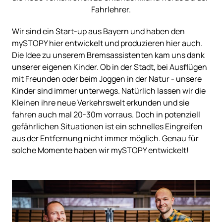
Fahrlehrer.
Wir sind ein Start-up aus Bayern und haben den 
mySTOPY hier entwickelt und produzieren hier auch. 
Die Idee zu unserem Bremsassistenten kam uns dank 
unserer eigenen Kinder. Ob in der Stadt, bei Ausflügen 
mit Freunden oder beim Joggen in der Natur - unsere 
Kinder sind immer unterwegs. Natürlich lassen wir die 
Kleinen ihre neue Verkehrswelt erkunden und sie 
fahren auch mal 20-30m vorraus. Doch in potenziell 
gefährlichen Situationen ist ein schnelles Eingreifen 
aus der Entfernung nicht immer möglich. Genau für 
solche Momente haben wir mySTOPY entwickelt!