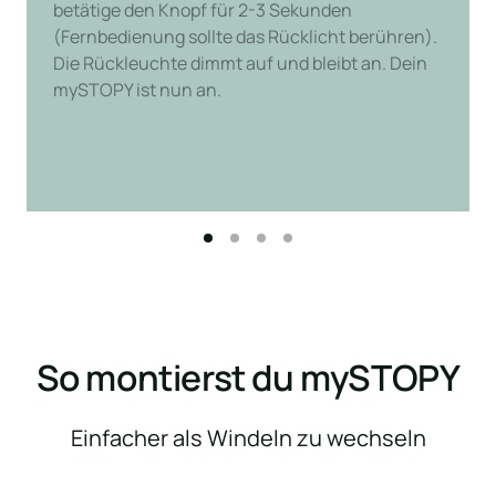
betätige den Knopf für 2-3 Sekunden 
(Fernbedienung sollte das Rücklicht berühren). 
Die Rückleuchte dimmt auf und bleibt an. Dein 
mySTOPY ist nun an.
So montierst du mySTOPY
Einfacher als Windeln zu wechseln