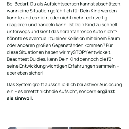
Bei Bedarf. Du als Aufsichtsperson kannst abschätzen, 
wann eine Situation gefährlich für Dein Kind werden 
könnte und es nicht oder nicht mehr rechtzeitig 
reagieren und handeln kann. Ist Dein Kind zu schnell 
unterwegs und sieht das heranfahrende Auto nicht? 
Könnte es eventuell zu einer Kollision mit einem Baum 
oder anderen großen Gegenständen kommen? Für 
diese Situationen haben wir mySTOPY entwickelt. 
Beachtest Du dies, kann Dein Kind dennoch die für 
seine Entwicklung wichtigen Erfahrungen sammeln – 
aber eben sicher! 
Das System greift ausschließlich bei aktiver Auslösung 
ein – es ersetzt nicht die Aufsicht, sondern 
ergänzt 
sie sinnvoll.