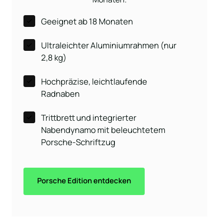
Geeignet ab 18 Monaten
Ultraleichter Aluminiumrahmen (nur
2,8 kg)
Hochpräzise, leichtlaufende
Radnaben
Trittbrett und integrierter
Nabendynamo mit beleuchtetem
Porsche-Schriftzug
Porsche Edition entdecken