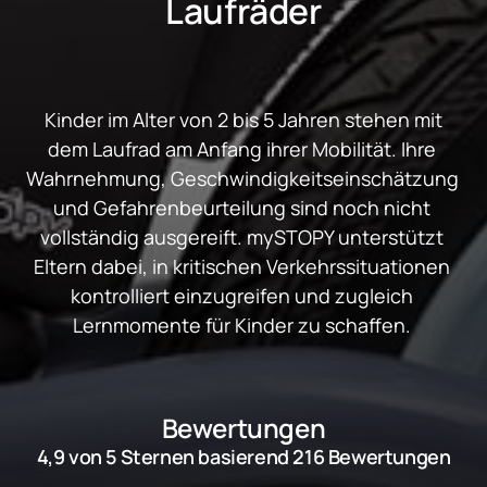
Laufräder
 Kinder im Alter von 2 bis 5 Jahren stehen mit 
dem Laufrad am Anfang ihrer Mobilität. Ihre 
Wahrnehmung, Geschwindigkeitseinschätzung 
und Gefahrenbeurteilung sind noch nicht 
vollständig ausgereift. mySTOPY unterstützt 
Eltern dabei, in kritischen Verkehrssituationen 
kontrolliert einzugreifen und zugleich 
Lernmomente für Kinder zu schaffen. 
Bewertungen
4,9 von 5 Sternen basierend 216 Bewertungen