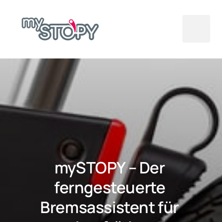
mySTOPY – Der 
ferngesteuerte 
Bremsassistent für 