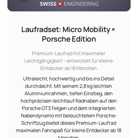
Laufradset: Micro Mobility × 
Porsche Edition
Premium-Laufrad mit maximaler 
Leichtgängigkeit – entwickelt für kleine 
Entdecker ab 18 Monaten.
Ultraleicht, hochwertig und bis ins Detail 
durchdacht. Mit seinem 2,8 kg leichten 
Aluminiumrahmen, tiefen Einstieg, den 
hochpräzisen leichtlauf Radnaben auf den 
Porsche GT3 Felgen und dem integrierten 
Nabendynamo mit beleuchtetem Porsche-
Schriftzug bietet dieses Premium-Laufrad 
maximalen Fahrspaß für kleine Entdecker ab 18 
Monaten.