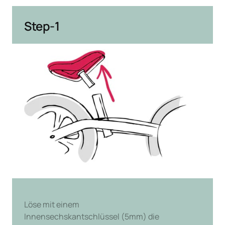
Step-1
Löse mit einem

Innensechskantschlüssel (5mm) die 