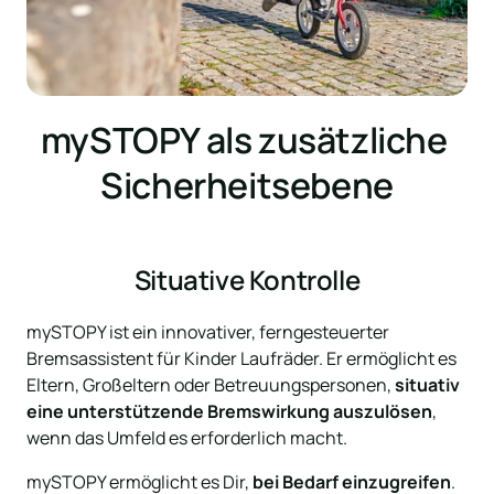
mySTOPY als zusätzliche 
Sicherheitsebene
Situative Kontrolle
mySTOPY ist ein innovativer, ferngesteuerter 
Bremsassistent für Kinder Laufräder. Er ermöglicht es 
Eltern, Großeltern oder Betreuungspersonen, 
situativ 
eine unterstützende Bremswirkung auszulösen
, 
wenn das Umfeld es erforderlich macht.
mySTOPY ermöglicht es Dir, 
bei Bedarf einzugreifen
. 