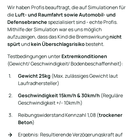
Wir haben Profis beauftragt, die auf Simulationen für 
die
 Luft- und Raumfahrt sowie Automobil- und 
Defensebranche
 spezialisiert sind - echte Profis.

Mithilfe der Simulation war es uns möglich 
aufzuzeigen, dass das Kind die Bremswirkung 
nicht 
spürt
 und 
kein Überschlagsrisiko
 besteht.
Testbedingungen unter 
Extremkonditionen 
(Gewicht/ Geschwindigkeit/ Bodenbeschaffenheit):
Gewicht 25kg
 (Max. zulässiges Gewicht laut 
Laufradhersteller)
Geschwindigkeit 15km/h & 30km/h 
(Reguläre 
Geschwindigkeit +/- 10km/h)
Reibungswiderstand Kennzahl 1,08 (
trockener 
Beton
)
Ergebnis: Resultierende Verzögerungskraft auf 