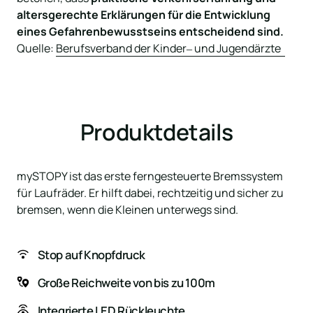
altersgerechte Erklärungen für die Entwicklung 
eines Gefahrenbewusstseins entscheidend sind. 
Quelle: 
Berufsverband 
der 
Kinder‒
und 
Jugendärzte 
Produktdetails
mySTOPY ist das erste ferngesteuerte Bremssystem 
für Laufräder. Er hilft dabei, rechtzeitig und sicher zu 
bremsen, wenn die Kleinen unterwegs sind.
Stop auf Knopfdruck
Große Reichweite von bis zu 100m
Integrierte LED Rückleuchte