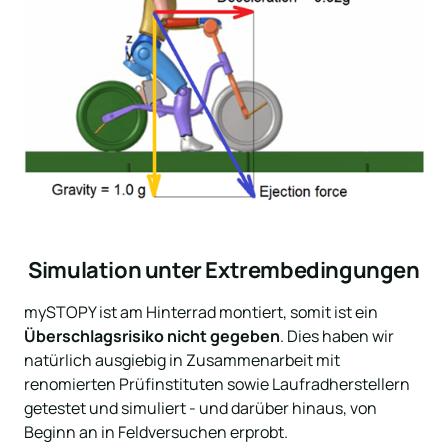
Simulation unter Extrembedingungen
mySTOPY ist am Hinterrad montiert, somit ist ein 
Überschlagsrisiko nicht gegeben
. Dies haben wir 
natürlich ausgiebig in Zusammenarbeit mit 
renomierten Prüfinstituten sowie Laufradherstellern 
getestet und simuliert - und darüber hinaus, von 
Beginn an in Feldversuchen erprobt.