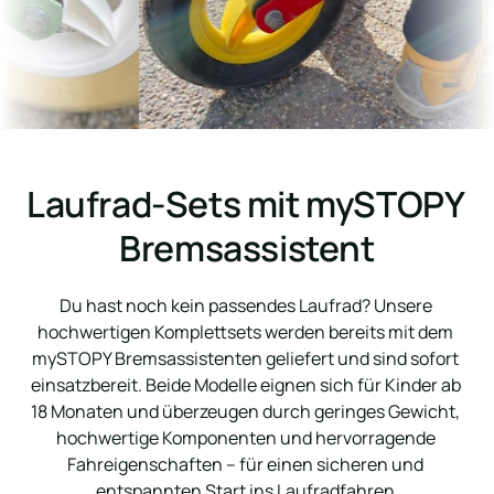
Laufrad-Sets mit mySTOPY 
Bremsassistent
Du hast noch kein passendes Laufrad? Unsere 
hochwertigen Komplettsets werden bereits mit dem 
mySTOPY Bremsassistenten geliefert und sind sofort 
einsatzbereit. Beide Modelle eignen sich für Kinder ab 
18 Monaten und überzeugen durch geringes Gewicht, 
hochwertige Komponenten und hervorragende 
Fahreigenschaften – für einen sicheren und 
entspannten Start ins Laufradfahren.